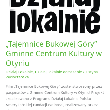
„Tajemnice Bukowej Góry”
Gminne Centrum Kultury w
Otyniu
Działaj Lokalnie
,
Działaj Lokalnie ogłoszenie
/
Justyna
Wysoczańska
Film „Tajemnice Bukowej Góry” został stworzony przez
pasjonatów z Gminne Centrum Kultury w Otyniu! Projekt
zrealizowano z Programu Działaj Lokalnie Polsko-
Amerykańskiej Fundacji Wolności, realizowany przez