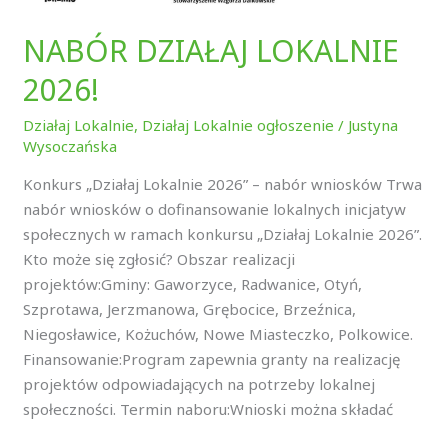
NABÓR DZIAŁAJ LOKALNIE
2026!
Działaj Lokalnie
,
Działaj Lokalnie ogłoszenie
/
Justyna
Wysoczańska
Konkurs „Działaj Lokalnie 2026” – nabór wniosków Trwa
nabór wniosków o dofinansowanie lokalnych inicjatyw
społecznych w ramach konkursu „Działaj Lokalnie 2026”.
Kto może się zgłosić? Obszar realizacji
projektów:Gminy: Gaworzyce, Radwanice, Otyń,
Szprotawa, Jerzmanowa, Grębocice, Brzeźnica,
Niegosławice, Kożuchów, Nowe Miasteczko, Polkowice.
Finansowanie:Program zapewnia granty na realizację
projektów odpowiadających na potrzeby lokalnej
społeczności. Termin naboru:Wnioski można składać