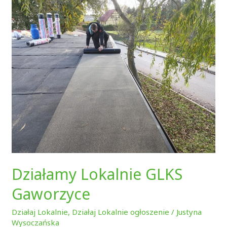
Działamy
Lokalnie
GLKS
Gaworzyce
Działamy Lokalnie GLKS
Gaworzyce
Działaj Lokalnie
,
Działaj Lokalnie ogłoszenie
/
Justyna
Wysoczańska