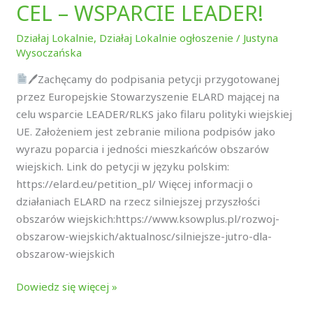
CEL – WSPARCIE LEADER!
Działaj Lokalnie
,
Działaj Lokalnie ogłoszenie
/
Justyna
Wysoczańska
🖊Zachęcamy do podpisania petycji przygotowanej
przez Europejskie Stowarzyszenie ELARD mającej na
celu wsparcie LEADER/RLKS jako filaru polityki wiejskiej
UE. Założeniem jest zebranie miliona podpisów jako
wyrazu poparcia i jedności mieszkańców obszarów
wiejskich. Link do petycji w języku polskim:
https://elard.eu/petition_pl/ Więcej informacji o
działaniach ELARD na rzecz silniejszej przyszłości
obszarów wiejskich:https://www.ksowplus.pl/rozwoj-
obszarow-wiejskich/aktualnosc/silniejsze-jutro-dla-
obszarow-wiejskich
Dowiedz się więcej »