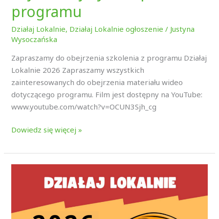
programu
Działaj Lokalnie
,
Działaj Lokalnie ogłoszenie
/
Justyna
Wysoczańska
Zapraszamy do obejrzenia szkolenia z programu Działaj
Lokalnie 2026 Zapraszamy wszystkich
zainteresowanych do obejrzenia materiału wideo
dotyczącego programu. Film jest dostępny na YouTube:
www.youtube.com/watch?v=OCUN3Sjh_cg
Dowiedz się więcej »
NABÓR
DZIAŁAJ
LOKALNIE
2026!