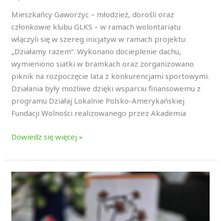
Mieszkańcy Gaworzyc – młodzież, dorośli oraz
członkowie klubu GLKS – w ramach wolontariatu
włączyli się w szereg inicjatyw w ramach projektu:
„Działamy razem”. Wykonano docieplenie dachu,
wymieniono siatki w bramkach oraz zorganizowano
piknik na rozpoczęcie lata z konkurencjami sportowymi.
Działania były możliwe dzięki wsparciu finansowemu z
programu Działaj Lokalnie Polsko-Amerykańskiej
Fundacji Wolności realizowanego przez Akademia
Dowiedz się więcej »
Symfonia
Natury
–
warsztaty