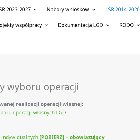
SR 2023-2027
Nabory wniosków
LSR 2014-2020
ojekty współpracy
Dokumentacja LGD
RODO
ry wyboru operacji
anej realizacji operacji własnej:
yboru operacji własnych LGD
 indywidualnych
[POBIERZ] – obowiązujący