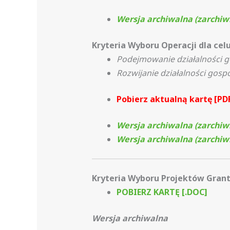
Wersja archiwalna (zarchiwi
Kryteria Wyboru Operacji dla cel
Podejmowanie działalności 
Rozwijanie działalności gosp
Pobierz aktualną kartę [PD
Wersja archiwalna (zarchiwi
Wersja archiwalna (zarchiwi
Kryteria Wyboru Projektów Gran
POBIERZ KARTĘ [.DOC]
Wersja archiwalna