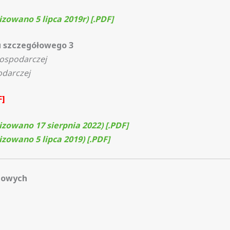
zowano 5 lipca 2019r) [.PDF]
u szczegółowego 3
gospodarczej
odarczej
F]
zowano 17 sierpnia 2022) [.PDF]
zowano 5 lipca 2019) [.PDF]
towych