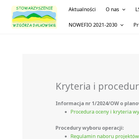
Przejdź
Aktualności
O nas
L
do
treści
NOWEFIO 2021-2030
Pr
Kryteria i procedu
Informacja nr 1/2024/OW o planow
Procedura oceny i kryteria w
Procedury wyboru operacji:
Regulamin naboru projektów