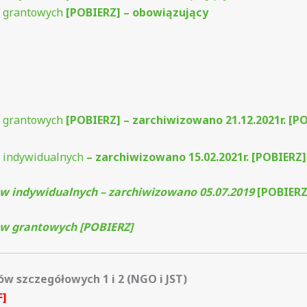
w grantowych
[POBIERZ] – obowiązujący
w grantowych
[POBIERZ] – zarchiwizowano 21.12.2021r. [P
 indywidualnych
– zarchiwizowano 15.02.2021r. [POBIERZ]
w indywidualnych – zarchiwizowano 05.07.2019
[POBIERZ
w grantowych [POBIERZ]
ów szczegółowych 1 i 2 (NGO i JST)
F]