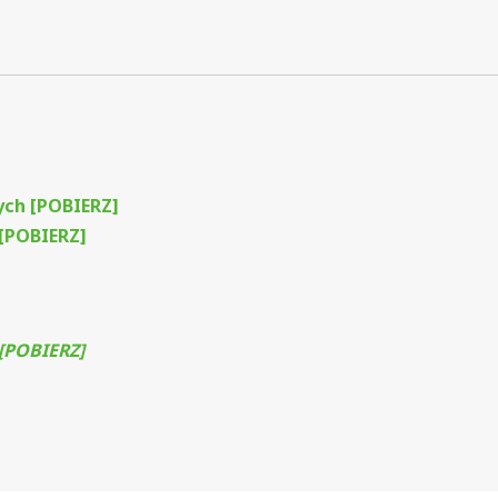
ych [POBIERZ]
[POBIERZ]
[POBIERZ]