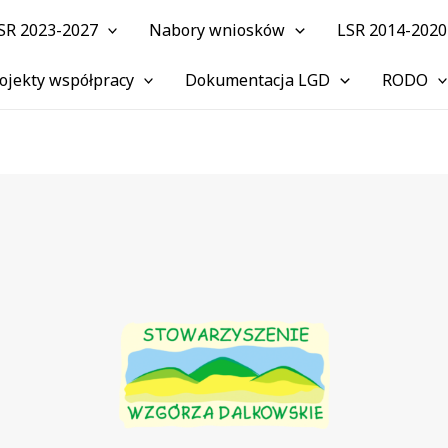
SR 2023-2027
Nabory wniosków
LSR 2014-2020
ojekty współpracy
Dokumentacja LGD
RODO