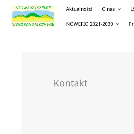
Przejdź
Aktualności
O nas
L
do
treści
NOWEFIO 2021-2030
Pr
Kontakt