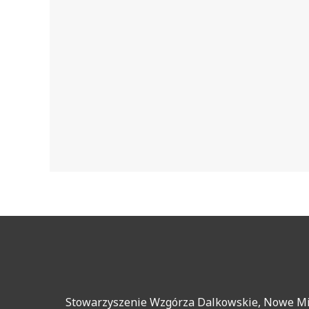
Stowarzyszenie Wzgórza Dalkowskie, Nowe Mias