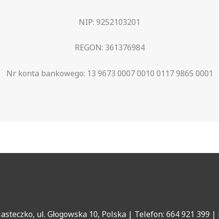
NIP: 9252103201
REGON: 361376984
Nr konta bankowego: 13 9673 0007 0010 0117 9865 0001
teczko, ul. Głogowska 10, Polska | Telefon: 664 921 399 | 