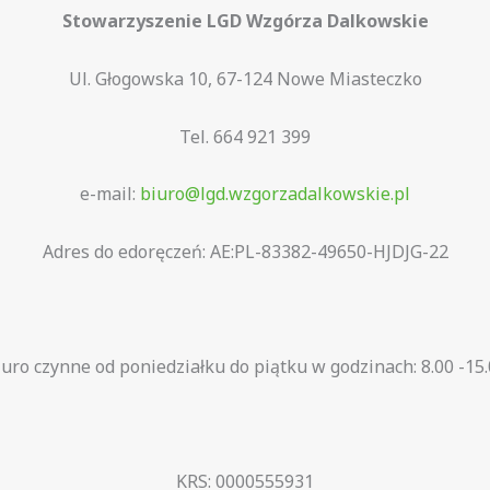
Stowarzyszenie LGD Wzgórza Dalkowskie
Ul. Głogowska 10, 67-124 Nowe Miasteczko
Tel. 664 921 399
e-mail:
biuro@lgd.wzgorzadalkowskie.pl
Adres do edoręczeń: AE:PL-83382-49650-HJDJG-22
uro czynne od poniedziałku do piątku w godzinach: 8.00 -15
KRS: 0000555931