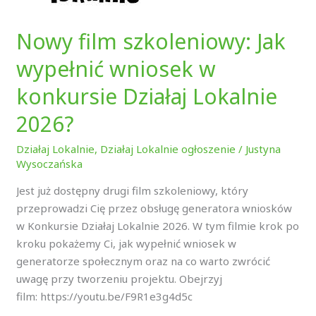
Działaj
Lokalnie
Nowy film szkoleniowy: Jak
2026?
wypełnić wniosek w
konkursie Działaj Lokalnie
2026?
Działaj Lokalnie
,
Działaj Lokalnie ogłoszenie
/
Justyna
Wysoczańska
Jest już dostępny drugi film szkoleniowy, który
przeprowadzi Cię przez obsługę generatora wniosków
w Konkursie Działaj Lokalnie 2026. W tym filmie krok po
kroku pokażemy Ci, jak wypełnić wniosek w
generatorze społecznym oraz na co warto zwrócić
uwagę przy tworzeniu projektu. Obejrzyj
film: https://youtu.be/F9R1e3g4d5c