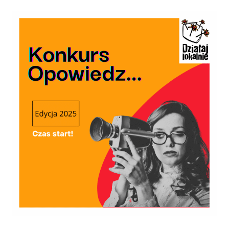
Ogłaszamy
konkurs
„Opowiedz…”
2025