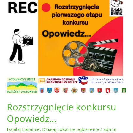
konkursu
Opowiedz…
Rozstrzygnięcie konkursu
Opowiedz…
Działaj Lokalnie
,
Działaj Lokalnie ogłoszenie
/
admin