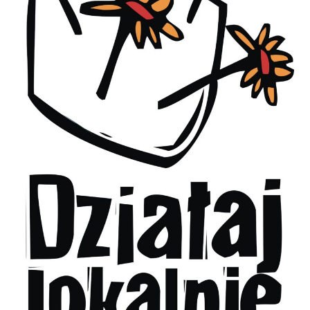
Centrum
Kultury
w
Otyniu