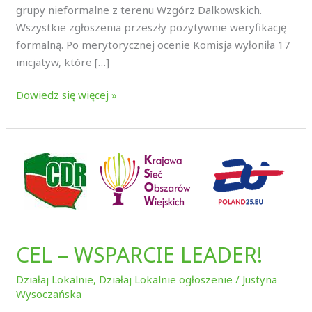
grupy nieformalne z terenu Wzgórz Dalkowskich.
Wszystkie zgłoszenia przeszły pozytywnie weryfikację
formalną. Po merytorycznej ocenie Komisja wyłoniła 17
inicjatyw, które […]
Dowiedz się więcej »
CEL
–
WSPARCIE
LEADER!
CEL – WSPARCIE LEADER!
Działaj Lokalnie
,
Działaj Lokalnie ogłoszenie
/
Justyna
Wysoczańska