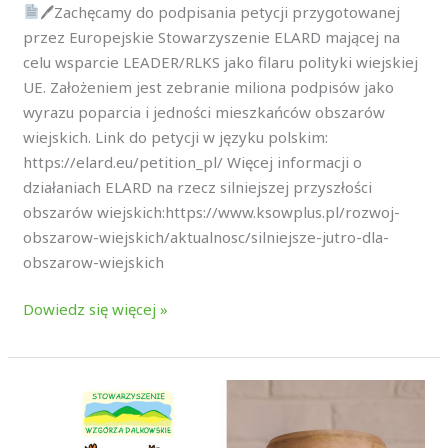
🖊Zachęcamy do podpisania petycji przygotowanej
przez Europejskie Stowarzyszenie ELARD mającej na
celu wsparcie LEADER/RLKS jako filaru polityki wiejskiej
UE. Założeniem jest zebranie miliona podpisów jako
wyrazu poparcia i jedności mieszkańców obszarów
wiejskich. Link do petycji w języku polskim:
https://elard.eu/petition_pl/ Więcej informacji o
działaniach ELARD na rzecz silniejszej przyszłości
obszarów wiejskich:https://www.ksowplus.pl/rozwoj-
obszarow-wiejskich/aktualnosc/silniejsze-jutro-dla-
obszarow-wiejskich
Dowiedz się więcej »
NABÓR
WNIOSKÓW
działaj