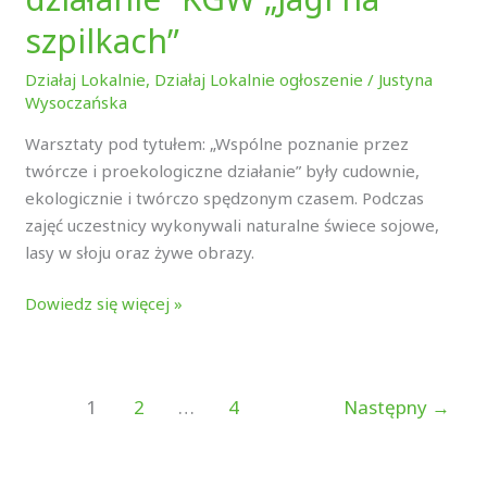
szpilkach”
Działaj Lokalnie
,
Działaj Lokalnie ogłoszenie
/
Justyna
Wysoczańska
Warsztaty pod tytułem: „Wspólne poznanie przez
twórcze i proekologiczne działanie” były cudownie,
ekologicznie i twórczo spędzonym czasem. Podczas
zajęć uczestnicy wykonywali naturalne świece sojowe,
lasy w słoju oraz żywe obrazy.
Dowiedz się więcej »
1
2
…
4
Następny
→