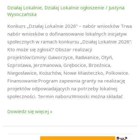
Działaj Lokalnie
,
Działaj Lokalnie ogłoszenie
/
Justyna
Wysoczańska
Konkurs „Działaj Lokalnie 2026” – nabór wniosków Trwa
nabór wniosków o dofinansowanie lokalnych inicjatyw
społecznych w ramach konkursu „Działaj Lokalnie 2026”.
Kto może się zgłosić? Obszar realizacji
projektów:Gminy: Gaworzyce, Radwanice, Otyń,
Szprotawa, Jerzmanowa, Grębocice, Brzeźnica,
Niegosławice, Kożuchów, Nowe Miasteczko, Polkowice.
Finansowanie:Program zapewnia granty na realizację
projektów odpowiadających na potrzeby lokalnej
społeczności. Termin naboru:Wnioski można składać
Dowiedz się więcej »
Rozstrzygnięcie