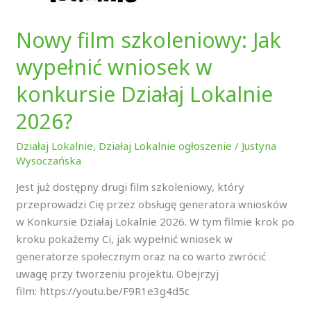
Działaj
Lokalnie
Nowy film szkoleniowy: Jak
2026?
wypełnić wniosek w
konkursie Działaj Lokalnie
2026?
Działaj Lokalnie
,
Działaj Lokalnie ogłoszenie
/
Justyna
Wysoczańska
Jest już dostępny drugi film szkoleniowy, który
przeprowadzi Cię przez obsługę generatora wniosków
w Konkursie Działaj Lokalnie 2026. W tym filmie krok po
kroku pokażemy Ci, jak wypełnić wniosek w
generatorze społecznym oraz na co warto zwrócić
uwagę przy tworzeniu projektu. Obejrzyj
film: https://youtu.be/F9R1e3g4d5c