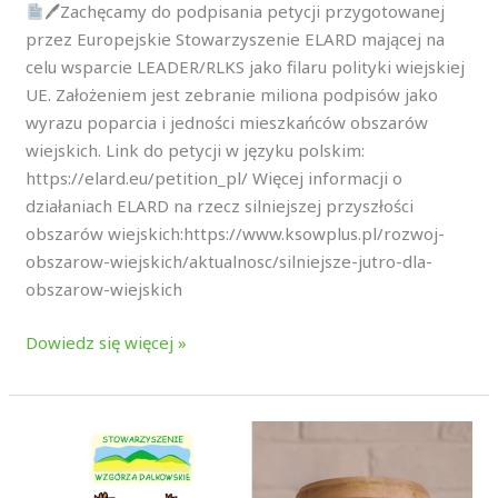
🖊Zachęcamy do podpisania petycji przygotowanej
przez Europejskie Stowarzyszenie ELARD mającej na
celu wsparcie LEADER/RLKS jako filaru polityki wiejskiej
UE. Założeniem jest zebranie miliona podpisów jako
wyrazu poparcia i jedności mieszkańców obszarów
wiejskich. Link do petycji w języku polskim:
https://elard.eu/petition_pl/ Więcej informacji o
działaniach ELARD na rzecz silniejszej przyszłości
obszarów wiejskich:https://www.ksowplus.pl/rozwoj-
obszarow-wiejskich/aktualnosc/silniejsze-jutro-dla-
obszarow-wiejskich
Dowiedz się więcej »
NABÓR
WNIOSKÓW
działaj