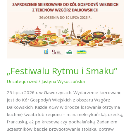
Smaku”
„Festiwalu Rytmu i Smaku”
Uncategorized
/
Justyna Wysoczańska
25 lipca 2026 r. w Gaworzycach. Wydarzenie kierowane
jest do Kół Gospodyń Wiejskich z obszaru Wzgórz
Dalkowskich. Każde KGW w drodze losowania otrzyma
kuchnię świata lub regionu – m.in. meksykańską, grecką,
francuską, aż po kresową czy podhalańską. Zadaniem
uczestników będzie przygotowanie stoiska, potraw