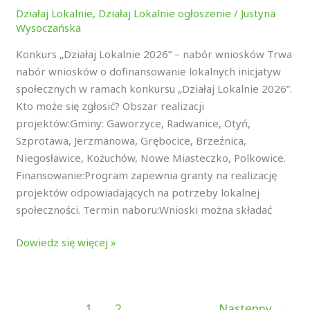
Działaj Lokalnie
,
Działaj Lokalnie ogłoszenie
/
Justyna
Wysoczańska
Konkurs „Działaj Lokalnie 2026” – nabór wniosków Trwa
nabór wniosków o dofinansowanie lokalnych inicjatyw
społecznych w ramach konkursu „Działaj Lokalnie 2026”.
Kto może się zgłosić? Obszar realizacji
projektów:Gminy: Gaworzyce, Radwanice, Otyń,
Szprotawa, Jerzmanowa, Grębocice, Brzeźnica,
Niegosławice, Kożuchów, Nowe Miasteczko, Polkowice.
Finansowanie:Program zapewnia granty na realizację
projektów odpowiadających na potrzeby lokalnej
społeczności. Termin naboru:Wnioski można składać
Dowiedz się więcej »
1
2
Następny
→