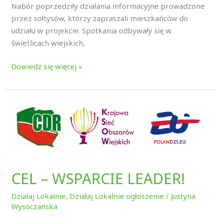
Nabór poprzedziły działania informacyjne prowadzone
przez sołtysów, którzy zapraszali mieszkańców do
udziału w projekcie. Spotkania odbywały się w
świetlicach wiejskich,
Dowiedz się więcej »
CEL
–
WSPARCIE
LEADER!
CEL – WSPARCIE LEADER!
Działaj Lokalnie
,
Działaj Lokalnie ogłoszenie
/
Justyna
Wysoczańska