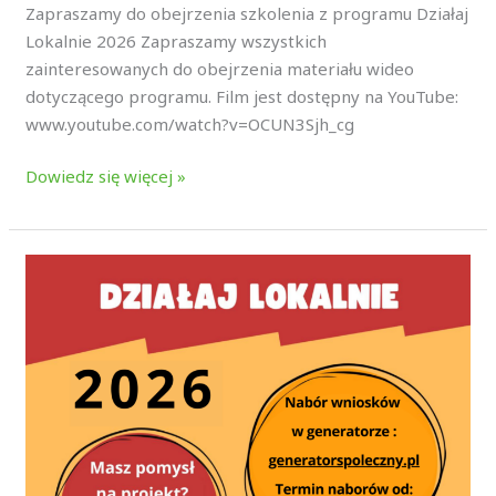
Zapraszamy do obejrzenia szkolenia z programu Działaj
Lokalnie 2026 Zapraszamy wszystkich
zainteresowanych do obejrzenia materiału wideo
dotyczącego programu. Film jest dostępny na YouTube:
www.youtube.com/watch?v=OCUN3Sjh_cg
Dowiedz się więcej »
NABÓR
DZIAŁAJ
LOKALNIE
2026!