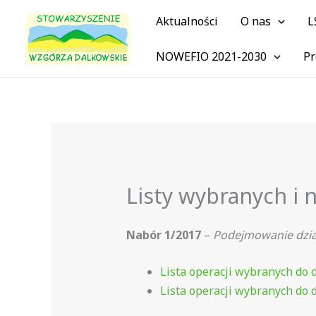
Przejdź
Aktualności
O nas
L
do
treści
NOWEFIO 2021-2030
Pr
Listy wybranych i 
Nabór 1/2017
–
Podejmowanie dzia
Lista operacji wybranych do
Lista operacji wybranych do