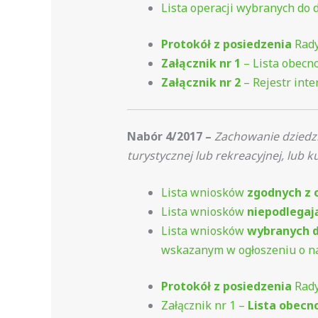
Lista operacji wybranych do 
Protokół z posiedzenia
Rady
Załącznik nr 1
– Lista obecno
Załącznik nr 2
– Rejestr int
Nabór 4/2017 –
Zachowanie dziedzi
turystycznej lub rekreacyjnej, lub
Lista wniosków
zgodnych z 
Lista wniosków
niepodlegaj
Lista wniosków
wybranych d
wskazanym w ogłoszeniu o n
Protokół z posiedzenia
Rady
Załącznik nr 1 –
Lista obecn