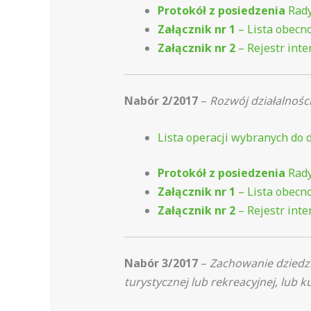
Protokół z posiedzenia
Rady
Załącznik nr 1
– Lista obecno
Załącznik nr 2
– Rejestr int
Nabór 2/2017
–
Rozwój działalnośc
Lista operacji wybranych do
Protokół z posiedzenia
Rady
Załącznik nr 1
– Lista obecno
Załącznik nr 2
– Rejestr int
Nabór 3/2017
–
Zachowanie dziedzi
turystycznej lub rekreacyjnej, lub