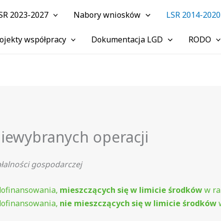
SR 2023-2027
Nabory wniosków
LSR 2014-2020
ojekty współpracy
Dokumentacja LGD
RODO
niewybranych operacji
łalności gospodarczej
 dofinansowania,
mieszczących się w limicie środków
w ra
 dofinansowania,
nie mieszczących
się w limicie środków