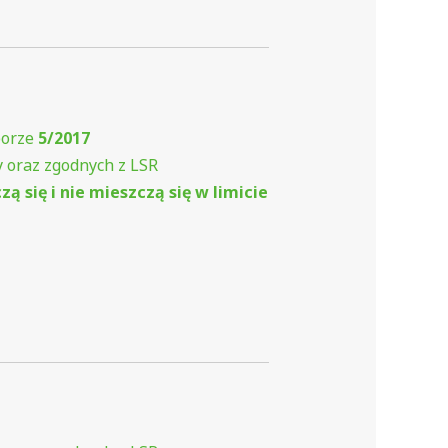
borze
5/2017
 oraz zgodnych z LSR
ą się i nie mieszczą się w limicie