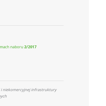
mach naboru
2/2017
 niekomercyjnej infrastruktury
nych