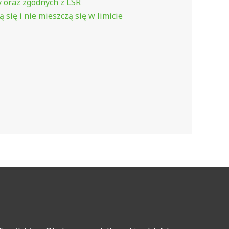
 oraz zgodnych z LSR
ą się i nie mieszczą się w limicie