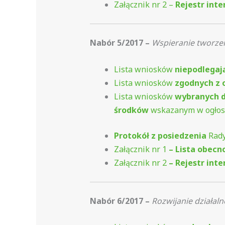
Załącznik nr 2 –
Rejestr int
Nabór 5/2017 –
Wspieranie tworz
Lista wniosków
niepodlegaj
Lista wniosków
zgodnych z 
Lista wniosków
wybranych d
środków
wskazanym w ogłosz
Protokół z posiedzenia
Rady
Załącznik nr 1
– Lista obecn
Załącznik nr 2
– Rejestr int
Nabór 6/2017 –
Rozwijanie działal