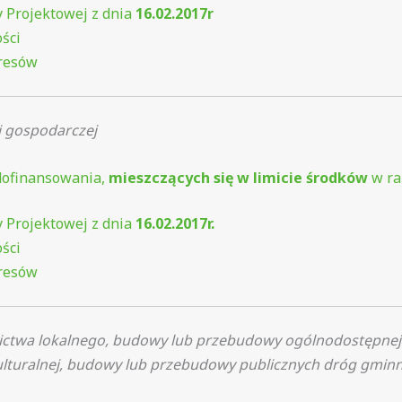
 Projektowej z dnia
16.02.2017r
ści
eresów
i gospodarczej
 dofinansowania,
mieszczących się w limicie środków
w ra
 Projektowej z dnia
16.02.2017r.
ści
eresów
ctwa lokalnego, budowy lub przebudowy ogólnodostępnej i
 kulturalnej, budowy lub przebudowy publicznych dróg gmin