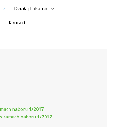
Działaj Lokalnie
Szuk
Kontakt
mach naboru
1/2017
w ramach naboru
1/2017