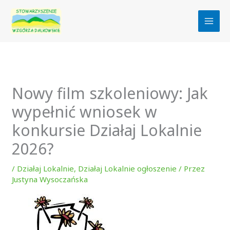
Przejdź
do
treści
Nowy film szkoleniowy: Jak
wypełnić wniosek w
konkursie Działaj Lokalnie
2026?
/
Działaj Lokalnie
,
Działaj Lokalnie ogłoszenie
/ Przez
Justyna Wysoczańska