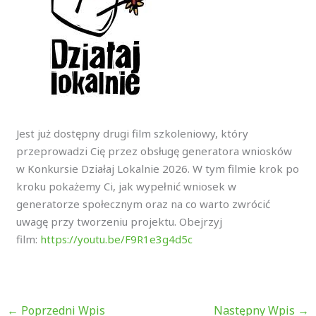
Jest już dostępny drugi film szkoleniowy, który
przeprowadzi Cię przez obsługę generatora wniosków
w Konkursie Działaj Lokalnie 2026. W tym filmie krok po
kroku pokażemy Ci, jak wypełnić wniosek w
generatorze społecznym oraz na co warto zwrócić
uwagę przy tworzeniu projektu. Obejrzyj
film:
https://youtu.be/F9R1e3g4d5c
←
Poprzedni Wpis
Następny Wpis
→