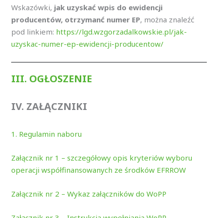
Wskazówki,
jak uzyskać wpis do ewidencji
producentów, otrzymanć numer EP
, można znaleźć
pod linkiem:
https://lgd.wzgorzadalkowskie.pl/jak-
uzyskac-numer-ep-ewidencji-producentow/
III. OGŁOSZENIE
IV. ZAŁĄCZNIKI
1. Regulamin naboru
Załącznik nr 1 – szczegółowy opis kryteriów wyboru
operacji współfinansowanych ze środków EFRROW
Załącznik nr 2 – Wykaz załączników do WoPP
Załącznik nr 3 – Instrukcja wypełniania WoPP