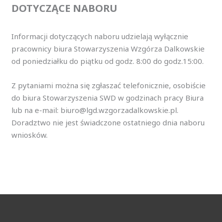
DOTYCZĄCE NABORU
Informacji dotyczących naboru udzielają wyłącznie
pracownicy biura Stowarzyszenia Wzgórza Dalkowskie
od poniedziałku do piątku od godz. 8:00 do godz.15:00.
Z pytaniami można się zgłaszać telefonicznie, osobiście
do biura Stowarzyszenia SWD w godzinach pracy Biura
lub na e-mail: biuro@lgd.wzgorzadalkowskie.pl.
Doradztwo nie jest świadczone ostatniego dnia naboru
wniosków.