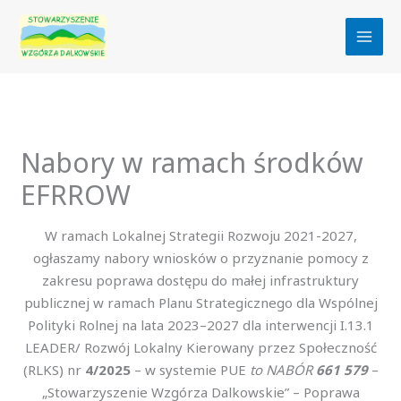
Przejdź
do
treści
Nabory w ramach środków
EFRROW
W ramach Lokalnej Strategii Rozwoju 2021-2027,
ogłaszamy nabory wniosków o przyznanie pomocy z
zakresu poprawa dostępu do małej infrastruktury
publicznej w ramach Planu Strategicznego dla Wspólnej
Polityki Rolnej na lata 2023–2027 dla interwencji I.13.1
LEADER/ Rozwój Lokalny Kierowany przez Społeczność
(RLKS) nr
4/2025
– w systemie PUE
to NABÓR
661 579
–
„Stowarzyszenie Wzgórza Dalkowskie” – Poprawa