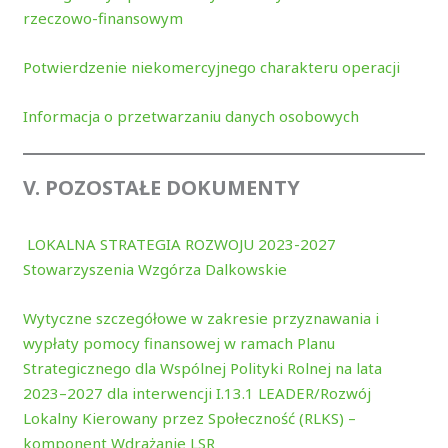
rzeczowo-finansowym
Potwierdzenie niekomercyjnego charakteru operacji
Informacja o przetwarzaniu danych osobowych
V. POZOSTAŁE DOKUMENTY
LOKALNA STRATEGIA ROZWOJU 2023-2027
Stowarzyszenia Wzgórza Dalkowskie
Wytyczne szczegółowe w zakresie przyznawania i
wypłaty pomocy finansowej w ramach Planu
Strategicznego dla Wspólnej Polityki Rolnej na lata
2023–2027 dla interwencji I.13.1 LEADER/Rozwój
Lokalny Kierowany przez Społeczność (RLKS) –
komponent Wdrażanie LSR