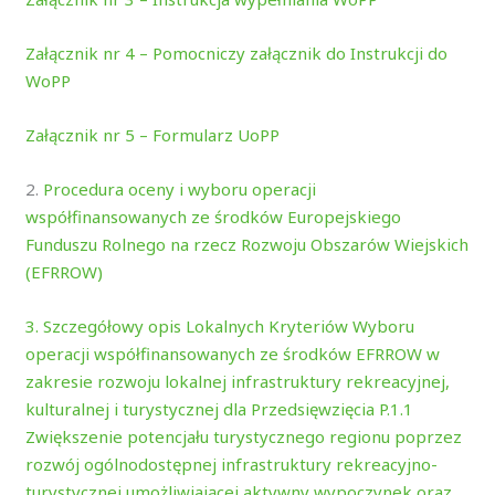
Załącznik nr 4 – Pomocniczy załącznik do Instrukcji do
WoPP
Załącznik nr 5 – Formularz UoPP
2.
Procedura oceny i wyboru operacji
współfinansowanych ze środków Europejskiego
Funduszu Rolnego na rzecz Rozwoju Obszarów Wiejskich
(EFRROW)
3. Szczegółowy opis Lokalnych Kryteriów Wyboru
operacji współfinansowanych ze środków EFRROW w
zakresie rozwoju lokalnej infrastruktury rekreacyjnej,
kulturalnej i turystycznej dla Przedsięwzięcia P.1.1
Zwiększenie potencjału turystycznego regionu poprzez
rozwój ogólnodostępnej infrastruktury rekreacyjno-
turystycznej umożliwiającej aktywny wypoczynek oraz