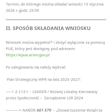
Termin, do którego można składać wnioski: 13 stycznia
2026 r. godz. 23:59
II. SPOSÓB SKŁADANIA WNIOSKU
Wniosek można wypełnić* i złożyć wyłącznie za pomocą
PUE, który jest dostępny pod adresem:
https://epue.arimr.gov.pl
Po zalogowaniu się należy wybrać:
Plan Strategiczny WPR na lata 2023-2027:
—–> 2. I.13.1 – LEADER / Rozwój Lokalny Kierowany
przez Społeczność – Zarządzanie LSR 2024
———-> NABÓR
661 579
– „Stowarzyszenie Wzgórza