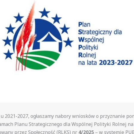
ju 2021-2027, ogłaszamy nabory wniosków o przyznanie po
amach Planu Strategicznego dla Wspólnej Polityki Rolnej na
rowany przez Społeczność (RLKS) nr
4/2025
– w systemie PU