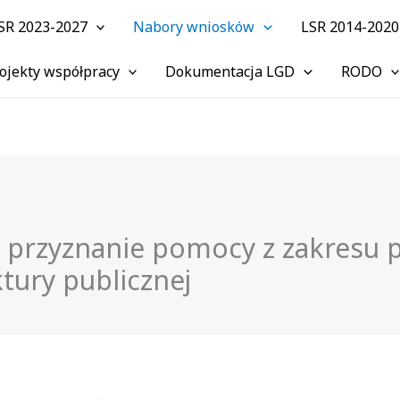
SR 2023-2027
Nabory wniosków
LSR 2014-2020
ojekty współpracy
Dokumentacja LGD
RODO
 przyznanie pomocy z zakresu 
ktury publicznej