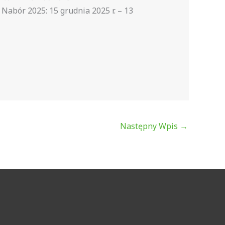
abór 2025: 15 grudnia 2025 r. – 13
Następny Wpis
→