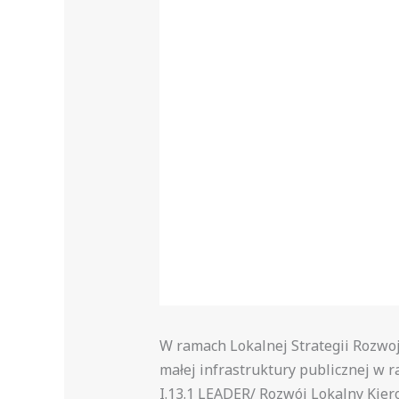
W ramach Lokalnej Strategii Rozwo
małej infrastruktury publicznej w r
I.13.1 LEADER/ Rozwój Lokalny Kie