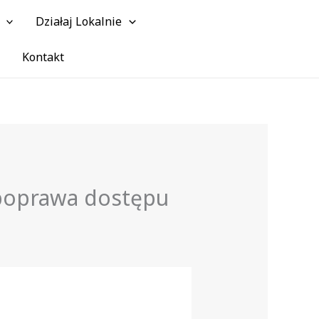
Działaj Lokalnie
Szuk
Kontakt
poprawa dostępu