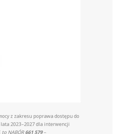
mocy z zakresu poprawa dostępu do
 lata 2023–2027 dla interwencji
E
to NABÓR
661 579
–