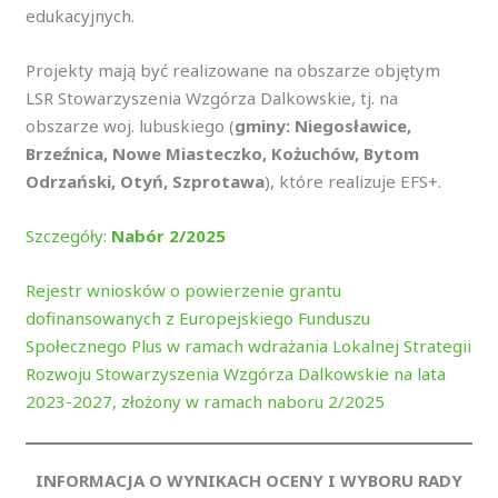
edukacyjnych.
Projekty mają być realizowane na obszarze objętym
LSR Stowarzyszenia Wzgórza Dalkowskie, tj. na
obszarze woj. lubuskiego (
gminy: Niegosławice,
Brzeźnica, Nowe Miasteczko, Kożuchów, Bytom
Odrzański, Otyń, Szprotawa
), które realizuje EFS+.
Szczegóły:
Nabór 2/2025
Rejestr wniosków o powierzenie grantu
dofinansowanych z Europejskiego Funduszu
Społecznego Plus w ramach wdrażania Lokalnej Strategii
Rozwoju Stowarzyszenia Wzgórza Dalkowskie na lata
2023-2027, złożony w ramach naboru 2/2025
INFORMACJA O WYNIKACH OCENY I WYBORU RADY