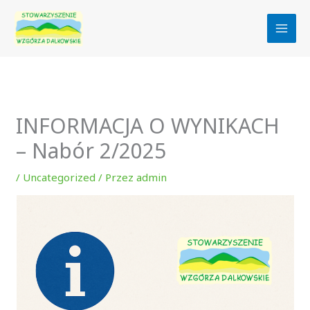
Przejdź
do
treści
INFORMACJA O WYNIKACH
– Nabór 2/2025
/
Uncategorized
/ Przez
admin