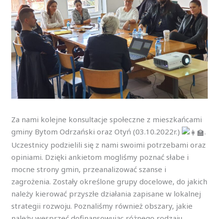
Za nami kolejne konsultacje społeczne z mieszkańcami
gminy Bytom Odrzański oraz Otyń (03.10.2022r.)
.
Uczestnicy podzielili się z nami swoimi potrzebami oraz
opiniami. Dzięki ankietom mogliśmy poznać słabe i
mocne strony gmin, przeanalizować szanse i
zagrożenia. Zostały określone grupy docelowe, do jakich
należy kierować przyszłe działania zapisane w lokalnej
strategii rozwoju. Poznaliśmy również obszary, jakie
należy wesprzeć dofinansowując różnego rodzaju