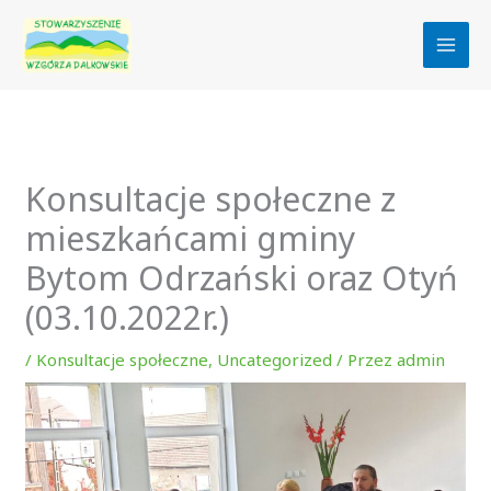
Przejdź
do
treści
Konsultacje społeczne z
mieszkańcami gminy
Bytom Odrzański oraz Otyń
(03.10.2022r.)
/
Konsultacje społeczne
,
Uncategorized
/ Przez
admin