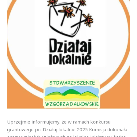
Uprzejmie informujemy, że w ramach konkursu
grantowego pn. Działaj lokalnie 2025 Komisja dokonała
oceny wniosków
złożonych na lokalne inicjatywy, które