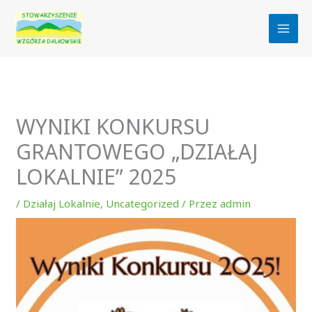
Przejdź
do
treści
WYNIKI KONKURSU
GRANTOWEGO „DZIAŁAJ
LOKALNIE” 2025
/
Działaj Lokalnie
,
Uncategorized
/ Przez
admin