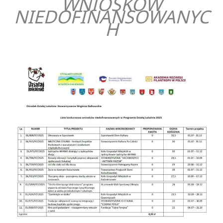
WNIOSKÓW
NIEDOFINANSOWANYC
H