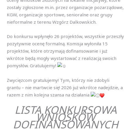
zostały zgłoszone m.in. przez organizacje pozarządowe,
KGW, organizacje sportowe, senioralne oraz grupy
nieformalne z terenu Wzgórz Dalkowskich.
Do konkursu wpłynęło 26 projektów, wszystkie przeszły
pozytywnie ocenę formalną. Komisja wyłoniła 15
projektów, które otrzymają dofinansowanie i już
wkrótce będą mogły wystartować z realizacją swoich
pomysłów. Gratulujemy!
Zwycięzcom gratulujemy! Tym, którzy nie zdobyli
grantu – nie martwcie się! 2026 już wkrótce nadejdzie, a
razem z nim kolejna szansa na działania
LISTA KONKURSOWA
WNIOSKÓW
DOFINANSOWANYCH