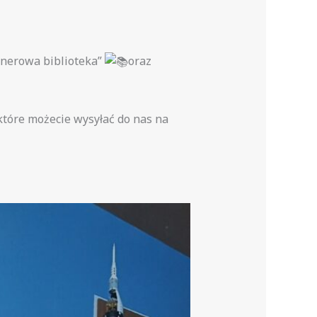
enerowa biblioteka”
oraz
 które możecie wysyłać do nas na