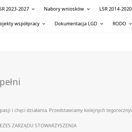
SR 2023-2027
Nabory wniosków
LSR 2014-2020
ojekty współpracy
Dokumentacja LGD
RODO
pełni
 pasji i chęci działania. Przedstawiamy kolejnych tegoroczny
REZES ZARZĄDU STOWARZYSZENIA