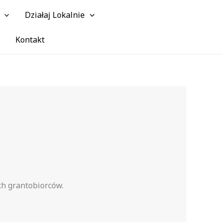
Działaj Lokalnie
Szuk
Kontakt
ch grantobiorców.