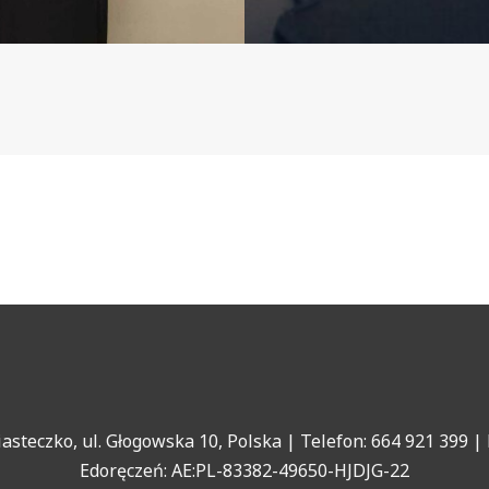
teczko, ul. Głogowska 10, Polska | Telefon: 664 921 399 | 
Edoręczeń: AE:PL-83382-49650-HJDJG-22