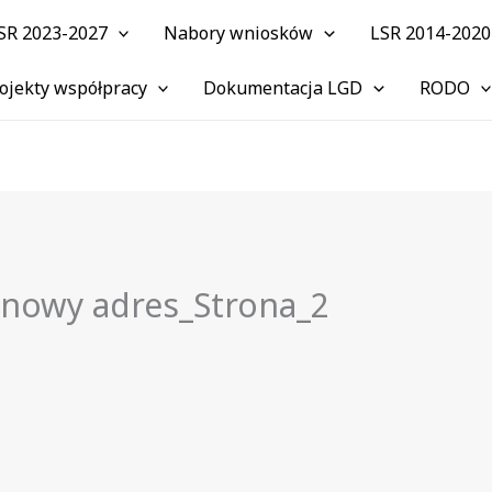
SR 2023-2027
Nabory wniosków
LSR 2014-2020
ojekty współpracy
Dokumentacja LGD
RODO
nowy adres_Strona_2