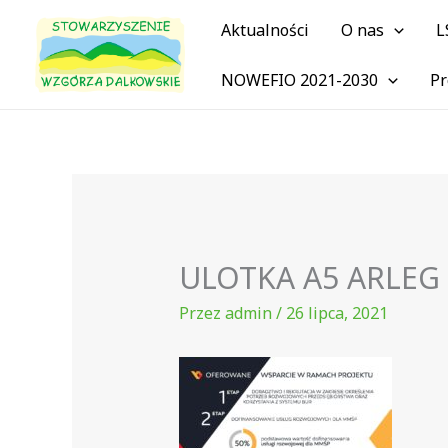
Przejdź
Aktualności
O nas
L
do
treści
NOWEFIO 2021-2030
Pr
ULOTKA A5 ARLEG 
Przez
admin
/
26 lipca, 2021