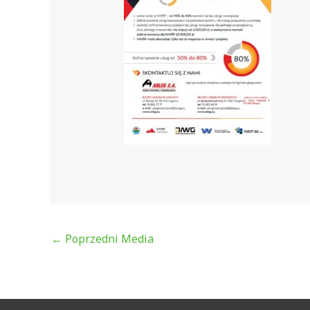
←
Poprzedni Media