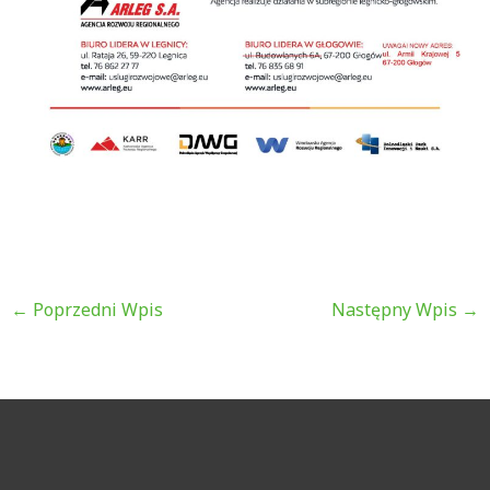
←
Poprzedni Wpis
Następny Wpis
→