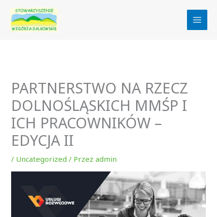
Przejdź
do
treści
PARTNERSTWO NA RZECZ
DOLNOŚLĄSKICH MMŚP I
ICH PRACOWNIKÓW –
EDYCJA II
/
Uncategorized
/ Przez
admin