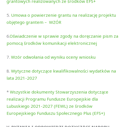
grantowych realizowanych ze środków EFS+
5.
Umowa o powierzenie grantu na realizację projektu
objętego grantem – WZÓR
6.
Oświadczenie w sprawie zgody na doręczanie pism za
pomocą środków komunikacji elektronicznej
7.
Wzór odwołania od wyniku oceny wniosku
8.
Wytyczne dotyczące kwalifikowalności wydatków na
lata 2021-2027
*
Wszystkie dokumenty Stowarzyszenia dotyczące
realizacji Programu Fundusze Europejskie dla
Lubuskiego 2021-2027 (FEWL) ze środków
Europejskiego Funduszu Społecznego Plus (EFS+)
V. PYTANIA I ODPOWIEDZI DOTYCZĄCE NABORU