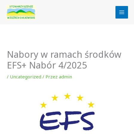
Przejdź
do
treści
Nabory w ramach środków
EFS+ Nabór 4/2025
/
Uncategorized
/ Przez
admin