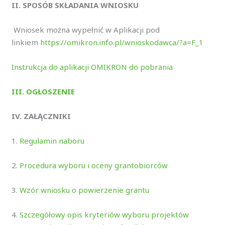
II. SPOSÓB SKŁADANIA WNIOSKU
Wniosek można wypełnić w Aplikacji pod
linkiem
https://omikron.info.pl/wnioskodawca/?a=F_1
Instrukcja do aplikacji OMIKRON do pobrania
III. OGŁOSZENIE
IV. ZAŁĄCZNIKI
1.
Regulamin naboru
2.
Procedura wyboru i oceny grantobiorców
3.
Wzór wniosku o powierzenie grantu
4.
Szczegółowy opis kryteriów wyboru projektów