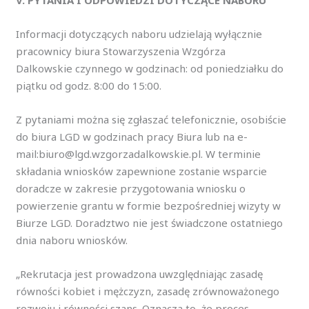
Informacji dotyczących naboru udzielają wyłącznie
pracownicy biura Stowarzyszenia Wzgórza
Dalkowskie czynnego w godzinach: od poniedziałku do
piątku od godz. 8:00 do 15:00.
Z pytaniami można się zgłaszać telefonicznie, osobiście
do biura LGD w godzinach pracy Biura lub na e-
mail:biuro@lgd.wzgorzadalkowskie.pl. W terminie
składania wniosków zapewnione zostanie wsparcie
doradcze w zakresie przygotowania wniosku o
powierzenie grantu w formie bezpośredniej wizyty w
Biurze LGD. Doradztwo nie jest świadczone ostatniego
dnia naboru wniosków.
„Rekrutacja jest prowadzona uwzględniając zasadę
równości kobiet i mężczyzn, zasadę zrównoważonego
rozwoju i równości szans. Oznacza to, że proces