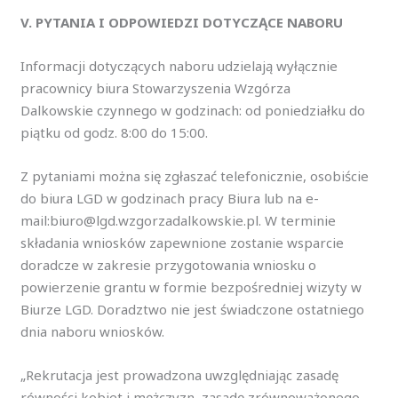
V. PYTANIA I ODPOWIEDZI DOTYCZĄCE NABORU
Informacji dotyczących naboru udzielają wyłącznie
pracownicy biura Stowarzyszenia Wzgórza
Dalkowskie czynnego w godzinach: od poniedziałku do
piątku od godz. 8:00 do 15:00.
Z pytaniami można się zgłaszać telefonicznie, osobiście
do biura LGD w godzinach pracy Biura lub na e-
mail:biuro@lgd.wzgorzadalkowskie.pl. W terminie
składania wniosków zapewnione zostanie wsparcie
doradcze w zakresie przygotowania wniosku o
powierzenie grantu w formie bezpośredniej wizyty w
Biurze LGD. Doradztwo nie jest świadczone ostatniego
dnia naboru wniosków.
„Rekrutacja jest prowadzona uwzględniając zasadę
równości kobiet i mężczyzn, zasadę zrównoważonego