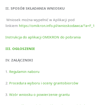
II. SPOSÓB SKŁADANIA WNIOSKU
Wniosek można wypełnić w Aplikacji pod
linkiem
https://omikron.info.pl/wnioskodawca/?a=F_1
Instrukcja do aplikacji OMIKRON do pobrania
III. OGŁOSZENIE
IV. ZAŁĄCZNIKI
1.
Regulamin naboru
2.
Procedura wyboru i oceny grantobiorców
3.
Wzór wniosku o powierzenie grantu