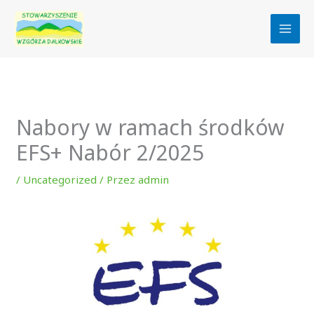
Przejdź
do
treści
Nabory w ramach środków
EFS+ Nabór 2/2025
/
Uncategorized
/ Przez
admin