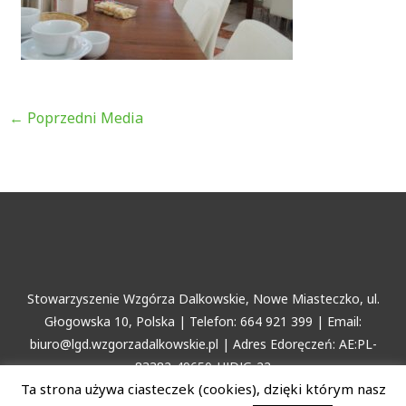
←
Poprzedni Media
Stowarzyszenie Wzgórza Dalkowskie, Nowe Miasteczko, ul.
Głogowska 10, Polska | Telefon: 664 921 399 | Email:
biuro@lgd.wzgorzadalkowskie.pl | Adres Edoręczeń: AE:PL-
83382-49650-HJDJG-22
Ta strona używa ciasteczek (cookies), dzięki którym nasz