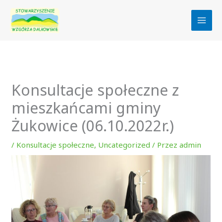
Przejdź
do
treści
Konsultacje społeczne z
mieszkańcami gminy
Żukowice (06.10.2022r.)
/
Konsultacje społeczne
,
Uncategorized
/ Przez
admin