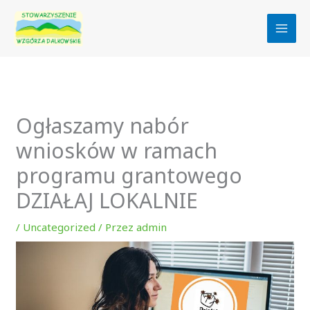
Przejdź
do
treści
Ogłaszamy nabór
wniosków w ramach
programu grantowego
DZIAŁAJ LOKALNIE
/
Uncategorized
/ Przez
admin