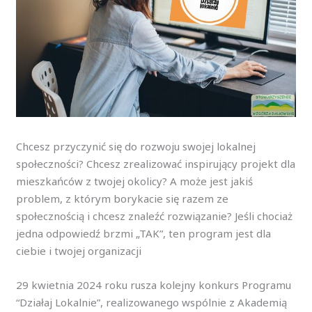
Chcesz przyczynić się do rozwoju swojej lokalnej
społeczności? Chcesz zrealizować inspirujący projekt dla
mieszkańców z twojej okolicy? A może jest jakiś
problem, z którym borykacie się razem ze
społecznością i chcesz znaleźć rozwiązanie? Jeśli chociaż
jedna odpowiedź brzmi „TAK”, ten program jest dla
ciebie i twojej organizacji
29 kwietnia 2024 roku rusza kolejny konkurs Programu
“Działaj Lokalnie”, realizowanego wspólnie z Akademią