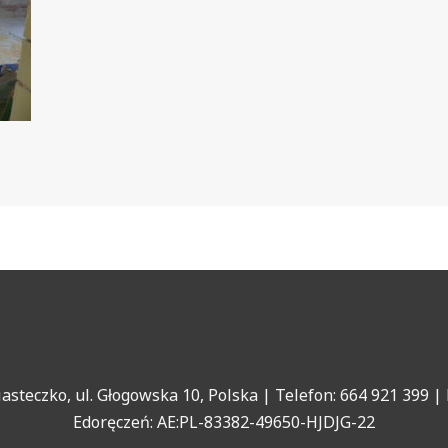
teczko, ul. Głogowska 10, Polska | Telefon: 664 921 399 | 
Edoręczeń: AE:PL-83382-49650-HJDJG-22