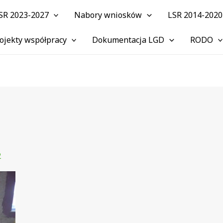
SR 2023-2027
Nabory wniosków
LSR 2014-2020
ojekty współpracy
Dokumentacja LGD
RODO
2