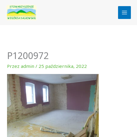
Przejdź
do
treści
P1200972
Przez
admin
/
25 października, 2022