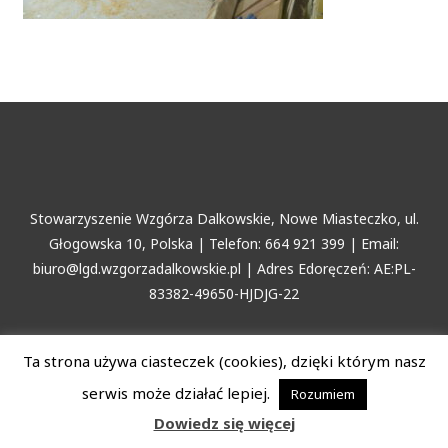
Stowarzyszenie Wzgórza Dalkowskie, Nowe Miasteczko, ul.
Głogowska 10, Polska | Telefon: 664 921 399 | Email:
biuro@lgd.wzgorzadalkowskie.pl | Adres Edoręczeń: AE:PL-
83382-49650-HJDJG-22
Copyright © 2026 Stowarzyszenie Wzgórza Dalkowskie
Ta strona używa ciasteczek (cookies), dzięki którym nasz
serwis może działać lepiej.
Rozumiem
Dowiedz się więcej