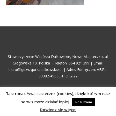
Stowarzyszenie Wzgórza Dalkowskie, Nowe Miasteczko, ul.
Głogowska 10, Polska | Telefon: 664 921 399 | Email:
biuro@lgd.wzgorzadalkowskie.pl | Adres Edoręczeń: AE:PL-
83382-49650-HJDJG-22
Copyright © 2026 Stowarzyszenie Wzgórza Dalkowskie
Ta strona używa ciasteczek (cookies), dzięki którym nasz
serwis może działać lepiej.
Rozumiem
Dowiedz się więcej