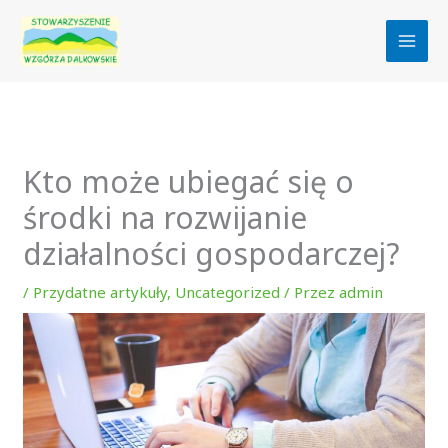
Przejdź
do
treści
Kto może ubiegać się o
środki na rozwijanie
działalności gospodarczej?
/
Przydatne artykuły
,
Uncategorized
/ Przez
admin