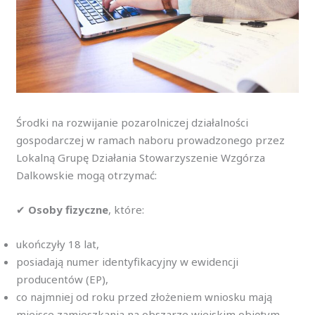
Środki na rozwijanie pozarolniczej działalności
gospodarczej w ramach naboru prowadzonego przez
Lokalną Grupę Działania Stowarzyszenie Wzgórza
Dalkowskie mogą otrzymać:
✔
Osoby fizyczne
, które:
ukończyły 18 lat,
posiadają numer identyfikacyjny w ewidencji
producentów (EP),
co najmniej od roku przed złożeniem wniosku mają
miejsce zamieszkania na obszarze wiejskim objętym