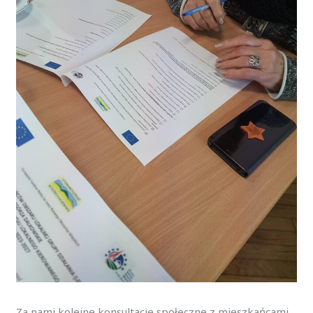
Za nami kolejne konsultacje społeczne z mieszkańcami