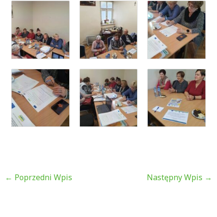
←
Poprzedni Wpis
Następny Wpis
→