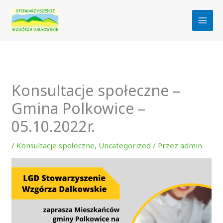
Przejdź
do
treści
Konsultacje społeczne –
Gmina Polkowice –
05.10.2022r.
/
Konsultacje społeczne
,
Uncategorized
/ Przez
admin