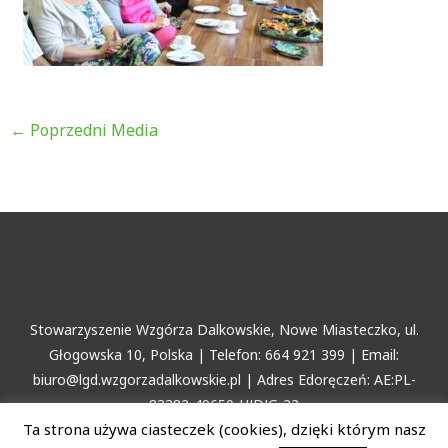
←
Poprzedni Media
Stowarzyszenie Wzgórza Dalkowskie, Nowe Miasteczko, ul.
Głogowska 10, Polska | Telefon: 664 921 399 | Email:
biuro@lgd.wzgorzadalkowskie.pl | Adres Edoręczeń: AE:PL-
83382-49650-HJDJG-22
Ta strona używa ciasteczek (cookies), dzięki którym nasz