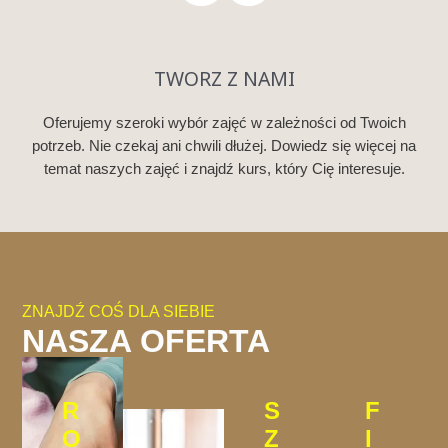
TWORZ Z NAMI
Oferujemy szeroki wybór zajęć w zależności od Twoich
potrzeb. Nie czekaj ani chwili dłużej. Dowiedz się więcej na
temat naszych zajęć i znajdź kurs, który Cię interesuje.
ZNAJDŹ COŚ DLA SIEBIE
NASZA OFERTA
R
S
F
O
Z
I