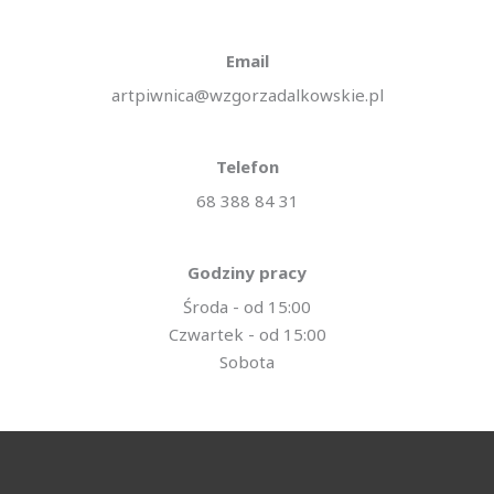
Email
artpiwnica@wzgorzadalkowskie.pl
Telefon
68 388 84 31​
Godziny pracy
Środa - od 15:00
Czwartek - od 15:00
Sobota