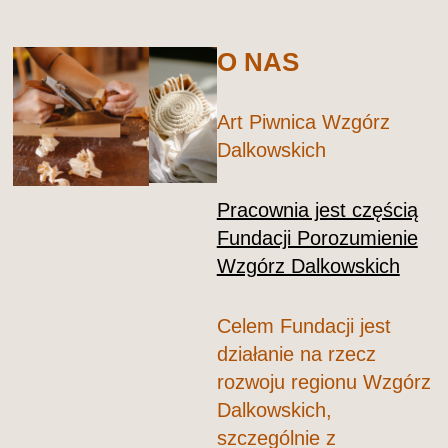
O NAS
Art Piwnica Wzgórz
Dalkowskich
Pracownia jest częścią
Fundacji Porozumienie
Wzgórz Dalkowskich
Celem Fundacji jest
działanie na rzecz
rozwoju regionu Wzgórz
Dalkowskich,
szczególnie z